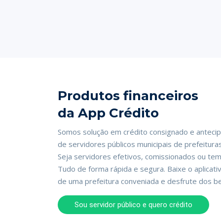
Produtos financeiros
da App Crédito
Somos solução em crédito consignado e antecipa
de servidores públicos municipais de prefeitura
Seja servidores efetivos, comissionados ou tem
Tudo de forma rápida e segura. Baixe o aplicati
de uma prefeitura conveniada e desfrute dos be
Sou servidor público e quero crédito