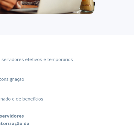
 servidores efetivos e temporários
 consignação
gnado e de benefícios
 servidores
torização da