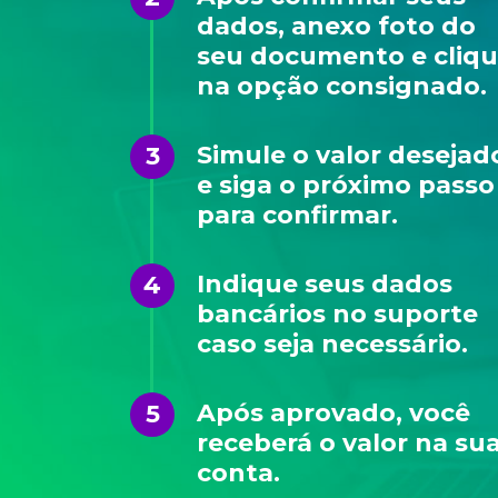
dados, anexo foto do
seu documento e cliq
na opção consignado.
Simule o valor desejad
3
e siga o próximo passo
para confirmar.
Indique seus dados
4
bancários no suporte
caso seja necessário.
Após aprovado, você
5
receberá o valor na su
conta.