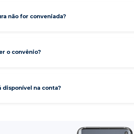
ura não for conveniada?
er o convênio?
 disponível na conta?