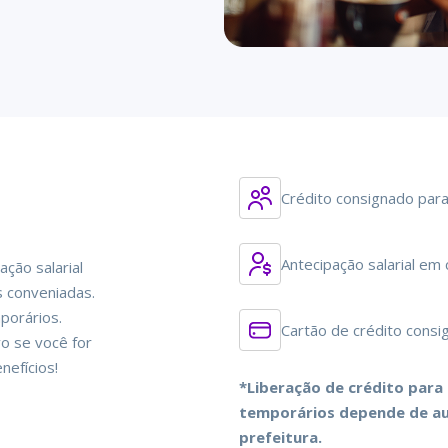
Crédito consignado para
Antecipação salarial em
ção salarial
s conveniadas.
porários.
Cartão de crédito consi
vo se você for
nefícios!
*Liberação de crédito para
temporários depende de au
prefeitura.