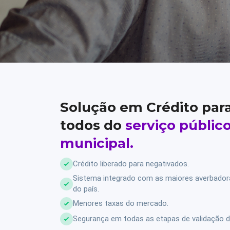
Solução em Crédito par
todos do
serviço públic
municipal.
Crédito liberado para negativados.
Sistema integrado com as maiores averbado
do país.
Menores taxas do mercado.
Segurança em todas as etapas de validação d