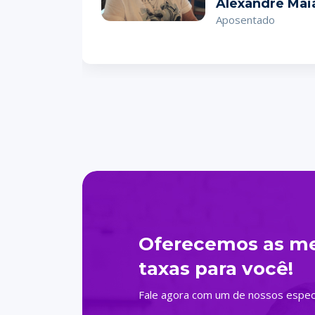
Alexandre Mai
Aposentado
Oferecemos as me
taxas para você!
Fale agora com um de nossos especi