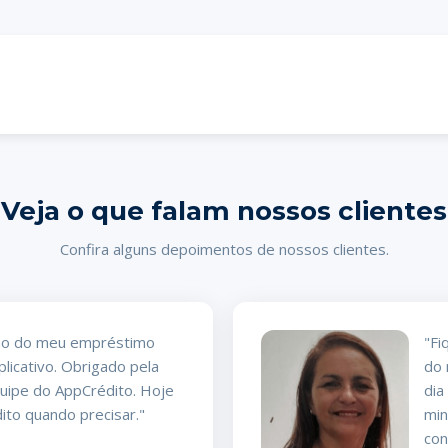
Veja o que falam nossos clientes
Confira alguns depoimentos de nossos clientes.
ação do meu empréstimo
"Fi
plicativo. Obrigado pela
do 
quipe do AppCrédito. Hoje
dia
ito quando precisar."
min
con