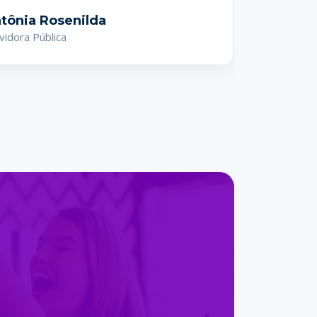
tônia Rosenilda
vidora Pública