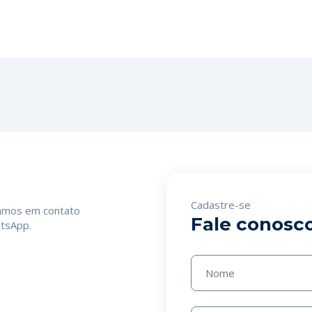
Cadastre-se
ramos em contato
Fale conosc
atsApp.