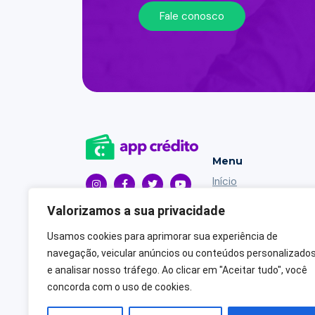
Fale conosco
Menu
Início
Contato
Valorizamos a sua privacidade
Blog
Usamos cookies para aprimorar sua experiência de
Política de Privacida
navegação, veicular anúncios ou conteúdos personalizado
e analisar nosso tráfego. Ao clicar em "Aceitar tudo", você
concorda com o uso de cookies.