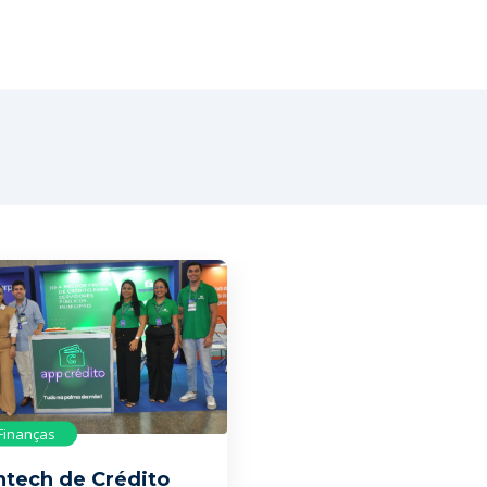
Finanças
ntech de Crédito