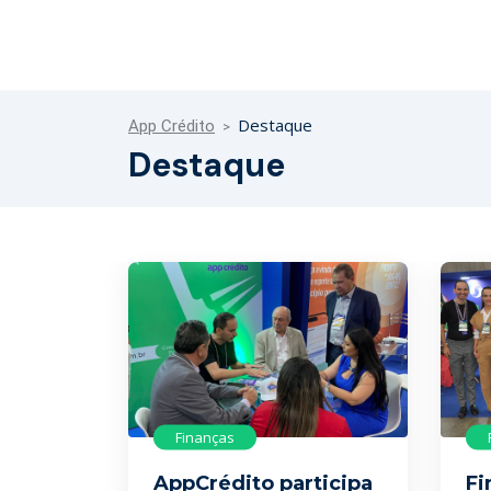
Destaque
App Crédito
Destaque
Finanças
AppCrédito participa
Fi