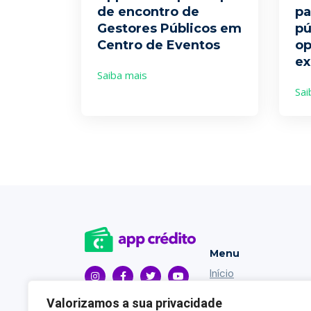
de encontro de
pa
Gestores Públicos em
pú
Centro de Eventos
op
ex
Saiba mais
Sai
Menu
Início
Contato
Valorizamos a sua privacidade
Blog