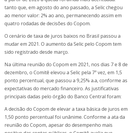
tanto que, em agosto do ano passado, a Selic chegou
ao menor valor: 2% ao ano, permanecendo assim em
quatro rodadas de decisões do Copom.
O cenário de taxa de juros baixos no Brasil passou a
mudar em 2021. O aumento da Selic pelo Copom tem
sido registrado desde março.
Na última reunião do Copom em 2021, nos dias 7 e 8 de
dezembro, o Comitê elevou a Selic pela 7ª vez, em 1,5
ponto percentual, que passou a 9,25% a.a, conforme as
expectativas do mercado financeiro. As justificativas
principais dadas pelo órgão do Banco Central foram:
A decisão do Copom de elevar a taxa básica de juros em
1,50 ponto percentual foi unânime. Conforme a ata da
reunião do Copom, apesar do desempenho mais
positivo das contas públicas, o Comitê avalia que