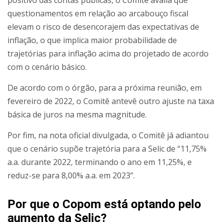
questionamentos em relação ao arcabouço fiscal
elevam o risco de desencorajem das expectativas de
inflação, o que implica maior probabilidade de
trajetórias para inflação acima do projetado de acordo
com o cenário básico.
De acordo com o órgão, para a próxima reunião, em
fevereiro de 2022, o Comitê antevê outro ajuste na taxa
básica de juros na mesma magnitude.
Por fim, na nota oficial divulgada, o Comitê já adiantou
que o cenário supõe trajetória para a Selic de “11,75%
a.a. durante 2022, terminando o ano em 11,25%, e
reduz-se para 8,00% a.a. em 2023”.
Por que o Copom está optando pelo
aumento da Selic?