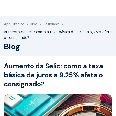
App Crédito
Blog
Cotidiano
Aumento da Selic: como a taxa básica de juros a 9,25% afeta
o consignado?
Blog
Aumento da Selic: como a taxa
básica de juros a 9,25% afeta o
consignado?