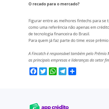
O recado para o mercado?
Figurar entre as melhores fintechs para se 
como uma referência não apenas em crédit
de tecnologia financeira do Brasil.
Para quem já faz parte do time: esse prêmio
A Fincatch é responsável também pelo Prêmio M
as principais empresas e lideranças do setor fi
Facebook
Twitter
WhatsApp
Telegram
Share