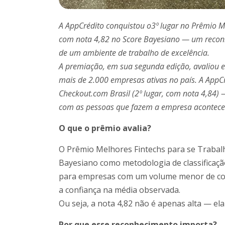
A AppCrédito conquistou o3º lugar no Prêmio Me
com nota 4,82 no Score Bayesiano — um recon
de um ambiente de trabalho de excelência.
A premiação, em sua segunda edição, avaliou e
mais de 2.000 empresas ativas no país. A AppC
Checkout.com Brasil (2º lugar, com nota 4,84) —
com as pessoas que fazem a empresa acontecer
O que o prêmio avalia?
O Prêmio Melhores Fintechs para se Trabalha
Bayesiano como metodologia de classificaçã
para empresas com um volume menor de cola
a confiança na média observada.
Ou seja, a nota 4,82 não é apenas alta — ela 
Por que esse reconhecimento importa?