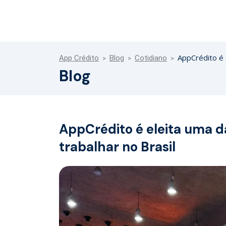
AppCrédito é 
App Crédito
Blog
Cotidiano
Blog
AppCrédito é eleita uma d
trabalhar no Brasil