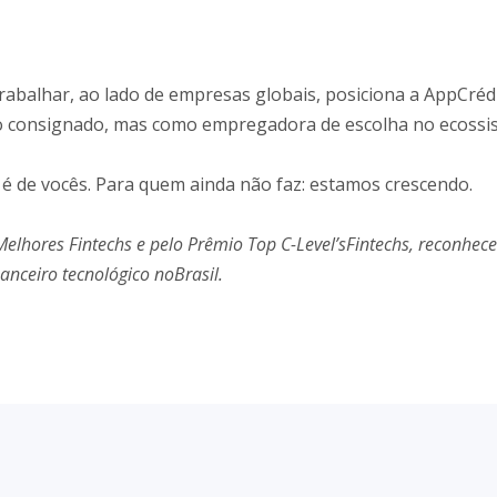
trabalhar, ao lado de empresas globais, posiciona a AppCréd
o consignado, mas como empregadora de escolha no ecossi
 é de vocês. Para quem ainda não faz: estamos crescendo.
elhores Fintechs e pelo Prêmio Top C-Level’sFintechs, reconhec
nanceiro tecnológico noBrasil.