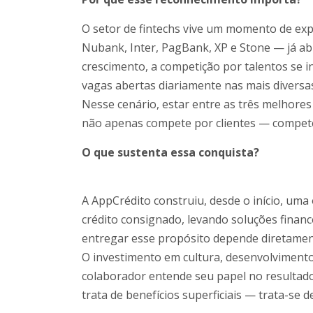
O setor de fintechs vive um momento de 
Nubank, Inter, PagBank, XP e Stone — já ab
crescimento, a competição por talentos se i
vagas abertas diariamente nas mais diversa
Nesse cenário, estar entre as três melhores 
não apenas compete por clientes — compete 
O que sustenta essa conquista?
A AppCrédito construiu, desde o início, um
crédito consignado, levando soluções financ
entregar esse propósito depende diretamen
O investimento em cultura, desenvolviment
colaborador entende seu papel no resultado
trata de benefícios superficiais — trata-se